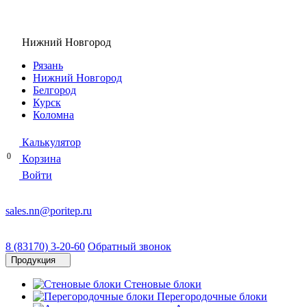
Нижний Новгород
Рязань
Нижний Новгород
Белгород
Курск
Коломна
Калькулятор
0
Корзина
Войти
sales.nn@poritep.ru
8 (83170) 3-20-60
Обратный звонок
Продукция
Стеновые блоки
Перегородочные блоки