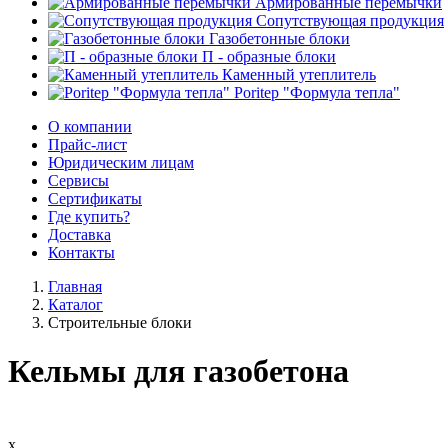
Армированные перемычки
Сопутствующая продукция
Газобетонные блоки
П - образные блоки
Каменный утеплитель
Poritep "Формула тепла"
О компании
Прайс-лист
Юридическим лицам
Сервисы
Сертификаты
Где купить?
Доставка
Контакты
Главная
Каталог
Строительные блоки
Кельмы для газобетона
х