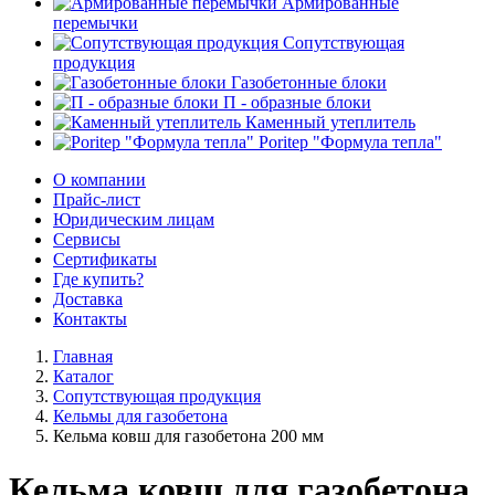
Армированные
перемычки
Сопутствующая
продукция
Газобетонные блоки
П - образные блоки
Каменный утеплитель
Poritep "Формула тепла"
О компании
Прайс-лист
Юридическим лицам
Сервисы
Сертификаты
Где купить?
Доставка
Контакты
Главная
Каталог
Сопутствующая продукция
Кельмы для газобетона
Кельма ковш для газобетона 200 мм
Кельма ковш для газобетона