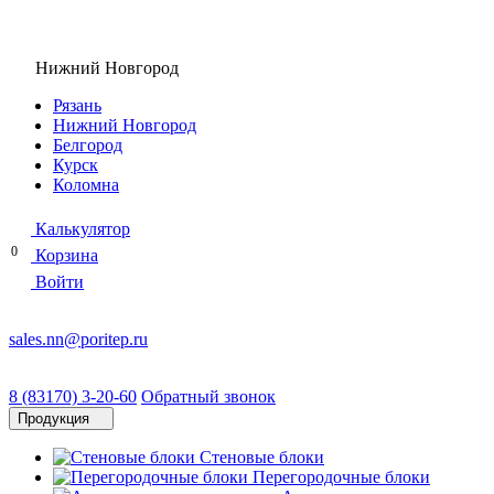
Нижний Новгород
Рязань
Нижний Новгород
Белгород
Курск
Коломна
Калькулятор
0
Корзина
Войти
sales.nn@poritep.ru
8 (83170) 3-20-60
Обратный звонок
Продукция
Стеновые блоки
Перегородочные блоки