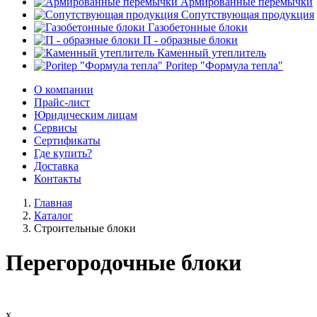
Армированные перемычки
Сопутствующая продукция
Газобетонные блоки
П - образные блоки
Каменный утеплитель
Poritep "Формула тепла"
О компании
Прайс-лист
Юридическим лицам
Сервисы
Сертификаты
Где купить?
Доставка
Контакты
Главная
Каталог
Строительные блоки
Перегородочные блоки
х