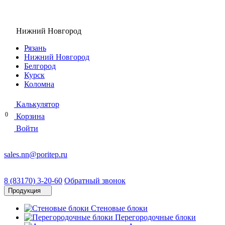
Нижний Новгород
Рязань
Нижний Новгород
Белгород
Курск
Коломна
Калькулятор
0
Корзина
Войти
sales.nn@poritep.ru
8 (83170) 3-20-60
Обратный звонок
Продукция
Стеновые блоки
Перегородочные блоки