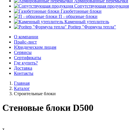
Армированные перемычки
Сопутствующая продукция
Газобетонные блоки
П - образные блоки
Каменный утеплитель
Poritep "Формула тепла"
О компании
Прайс-лист
Юридическим лицам
Сервисы
Сертификаты
Где купить?
Доставка
Контакты
Главная
Каталог
Строительные блоки
Стеновые блоки D500
х