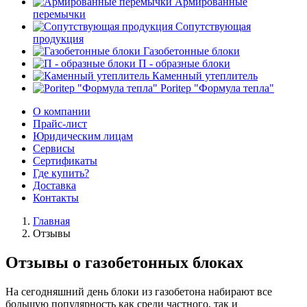
Армированные
перемычки
Сопутствующая
продукция
Газобетонные блоки
П - образные блоки
Каменный утеплитель
Poritep "Формула тепла"
О компании
Прайс-лист
Юридическим лицам
Сервисы
Сертификаты
Где купить?
Доставка
Контакты
Главная
Отзывы
Отзывы о газобетонных блоках
На сегодняшний день блоки из газобетона набирают все
большую популярность как среди частного, так и