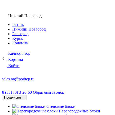
Нижний Новгород
Рязань
Нижний Новгород
Белгород
Курск
Коломна
Калькулятор
0
Корзина
Войти
sales.nn@poritep.ru
8 (83170) 3-20-60
Обратный звонок
Продукция
Стеновые блоки
Перегородочные блоки