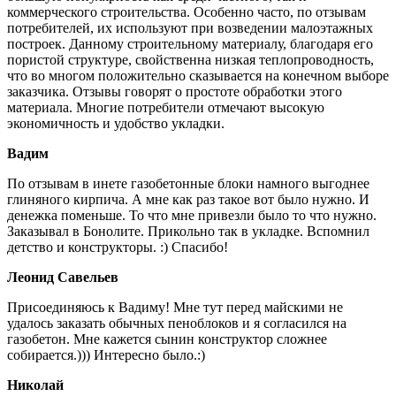
коммерческого строительства. Особенно часто, по отзывам
потребителей, их используют при возведении малоэтажных
построек. Данному строительному материалу, благодаря его
пористой структуре, свойственна низкая теплопроводность,
что во многом положительно сказывается на конечном выборе
заказчика. Отзывы говорят о простоте обработки этого
материала. Многие потребители отмечают высокую
экономичность и удобство укладки.
Вадим
По отзывам в инете газобетонные блоки намного выгоднее
глиняного кирпича. А мне как раз такое вот было нужно. И
денежка поменьше. То что мне привезли было то что нужно.
Заказывал в Бонолите. Прикольно так в укладке. Вспомнил
детство и конструкторы. :) Спасибо!
Леонид Савельев
Присоединяюсь к Вадиму! Мне тут перед майскими не
удалось заказать обычных пеноблоков и я согласился на
газобетон. Мне кажется сынин конструктор сложнее
собирается.))) Интересно было.:)
Николай