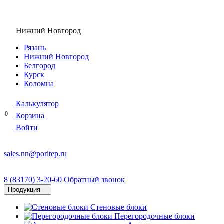
Нижний Новгород
Рязань
Нижний Новгород
Белгород
Курск
Коломна
Калькулятор
0
Корзина
Войти
sales.nn@poritep.ru
8 (83170) 3-20-60
Обратный звонок
Продукция
Стеновые блоки
Перегородочные блоки