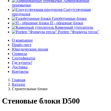
Армированные
перемычки
Сопутствующая
продукция
Газобетонные блоки
П - образные блоки
Каменный утеплитель
Poritep "Формула тепла"
О компании
Прайс-лист
Юридическим лицам
Сервисы
Сертификаты
Где купить?
Доставка
Контакты
Главная
Каталог
Строительные блоки
Стеновые блоки D500