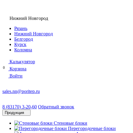
Нижний Новгород
Рязань
Нижний Новгород
Белгород
Курск
Коломна
Калькулятор
0
Корзина
Войти
sales.nn@poritep.ru
8 (83170) 3-20-60
Обратный звонок
Продукция
Стеновые блоки
Перегородочные блоки