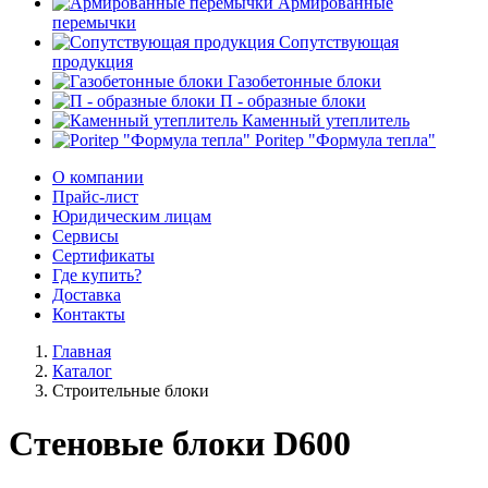
Армированные
перемычки
Сопутствующая
продукция
Газобетонные блоки
П - образные блоки
Каменный утеплитель
Poritep "Формула тепла"
О компании
Прайс-лист
Юридическим лицам
Сервисы
Сертификаты
Где купить?
Доставка
Контакты
Главная
Каталог
Строительные блоки
Стеновые блоки D600