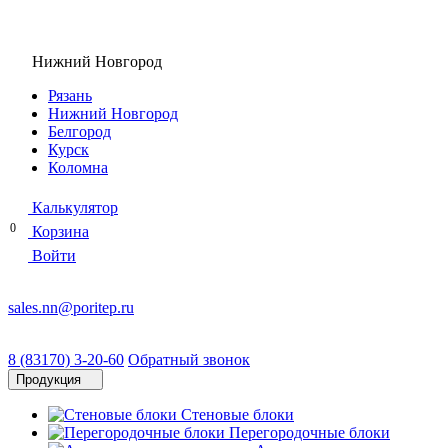
Нижний Новгород
Рязань
Нижний Новгород
Белгород
Курск
Коломна
Калькулятор
0
Корзина
Войти
sales.nn@poritep.ru
8 (83170) 3-20-60
Обратный звонок
Продукция
Стеновые блоки
Перегородочные блоки