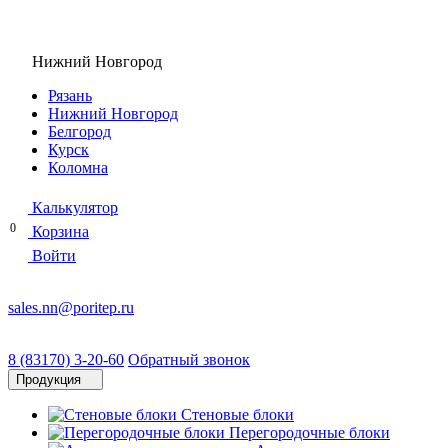
Нижний Новгород
Рязань
Нижний Новгород
Белгород
Курск
Коломна
Калькулятор
0
Корзина
Войти
sales.nn@poritep.ru
8 (83170) 3-20-60
Обратный звонок
Продукция
Стеновые блоки
Перегородочные блоки