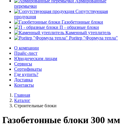
Армированные
перемычки
Сопутствующая
продукция
Газобетонные блоки
П - образные блоки
Каменный утеплитель
Poritep "Формула тепла"
О компании
Прайс-лист
Юридическим лицам
Сервисы
Сертификаты
Где купить?
Доставка
Контакты
Главная
Каталог
Строительные блоки
Газобетонные блоки 300 мм