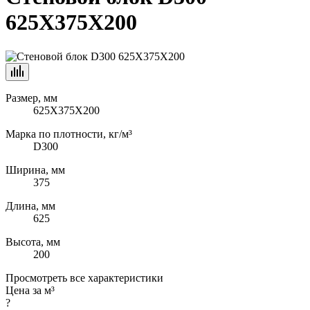
625Х375Х200
Размер, мм
625Х375Х200
Марка по плотности, кг/м³
D300
Ширина, мм
375
Длина, мм
625
Высота, мм
200
Просмотреть все характеристики
Цена за м³
?