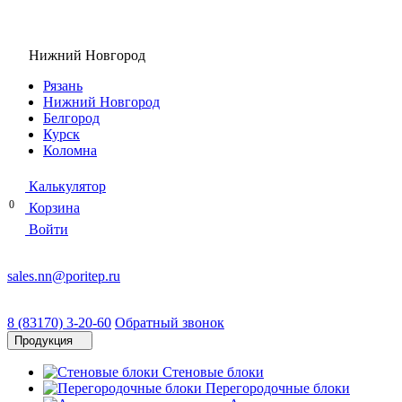
Нижний Новгород
Рязань
Нижний Новгород
Белгород
Курск
Коломна
Калькулятор
0
Корзина
Войти
sales.nn@poritep.ru
8 (83170) 3-20-60
Обратный звонок
Продукция
Стеновые блоки
Перегородочные блоки