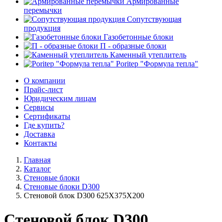
Армированные
перемычки
Сопутствующая
продукция
Газобетонные блоки
П - образные блоки
Каменный утеплитель
Poritep "Формула тепла"
О компании
Прайс-лист
Юридическим лицам
Сервисы
Сертификаты
Где купить?
Доставка
Контакты
Главная
Каталог
Стеновые блоки
Стеновые блоки D300
Стеновой блок D300 625Х375Х200
Стеновой блок D300