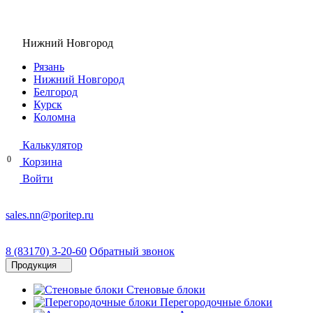
Нижний Новгород
Рязань
Нижний Новгород
Белгород
Курск
Коломна
Калькулятор
0
Корзина
Войти
sales.nn@poritep.ru
8 (83170) 3-20-60
Обратный звонок
Продукция
Стеновые блоки
Перегородочные блоки