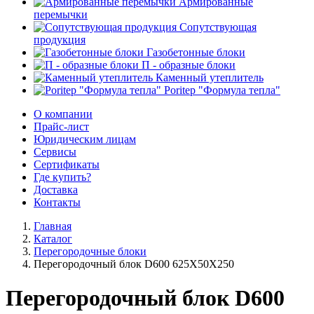
Армированные
перемычки
Сопутствующая
продукция
Газобетонные блоки
П - образные блоки
Каменный утеплитель
Poritep "Формула тепла"
О компании
Прайс-лист
Юридическим лицам
Сервисы
Сертификаты
Где купить?
Доставка
Контакты
Главная
Каталог
Перегородочные блоки
Перегородочный блок D600 625X50X250
Перегородочный блок D600