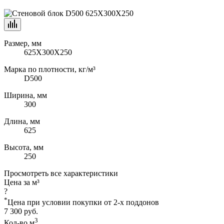
Размер, мм
625Х300Х250
Марка по плотности, кг/м³
D500
Ширина, мм
300
Длина, мм
625
Высота, мм
250
Просмотреть все характеристики
Цена за м³
?
*
Цена при условии покупки от 2-х поддонов
7 300 руб.
3
Кол-во м