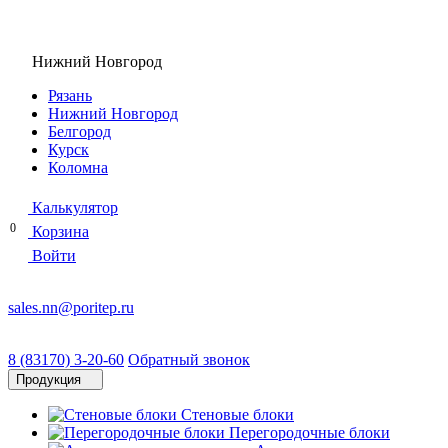
Нижний Новгород
Рязань
Нижний Новгород
Белгород
Курск
Коломна
Калькулятор
0
Корзина
Войти
sales.nn@poritep.ru
8 (83170) 3-20-60
Обратный звонок
Продукция
Стеновые блоки
Перегородочные блоки