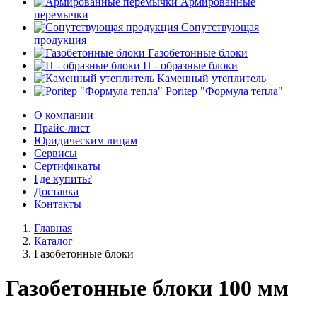
Армированные
перемычки
Сопутствующая
продукция
Газобетонные блоки
П - образные блоки
Каменный утеплитель
Poritep "Формула тепла"
О компании
Прайс-лист
Юридическим лицам
Сервисы
Сертификаты
Где купить?
Доставка
Контакты
Главная
Каталог
Газобетонные блоки
Газобетонные блоки 100 мм