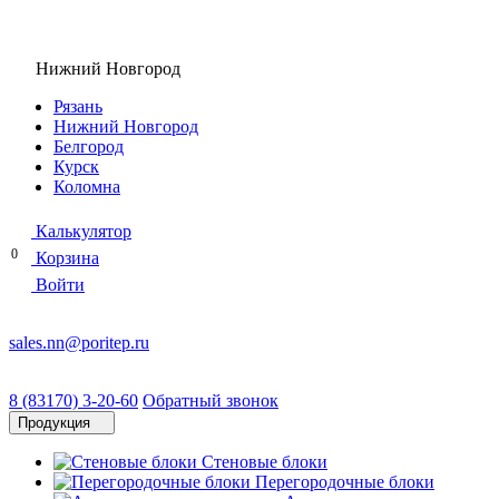
Нижний Новгород
Рязань
Нижний Новгород
Белгород
Курск
Коломна
Калькулятор
0
Корзина
Войти
sales.nn@poritep.ru
8 (83170) 3-20-60
Обратный звонок
Продукция
Стеновые блоки
Перегородочные блоки