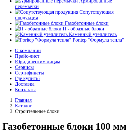
Армированные
перемычки
Сопутствующая
продукция
Газобетонные блоки
П - образные блоки
Каменный утеплитель
Poritep "Формула тепла"
О компании
Прайс-лист
Юридическим лицам
Сервисы
Сертификаты
Где купить?
Доставка
Контакты
Главная
Каталог
Строительные блоки
Газобетонные блоки 100 мм