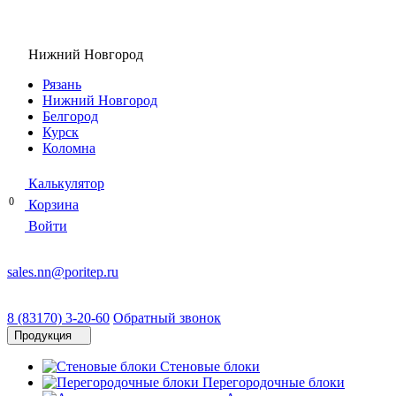
Нижний Новгород
Рязань
Нижний Новгород
Белгород
Курск
Коломна
Калькулятор
0
Корзина
Войти
sales.nn@poritep.ru
8 (83170) 3-20-60
Обратный звонок
Продукция
Стеновые блоки
Перегородочные блоки