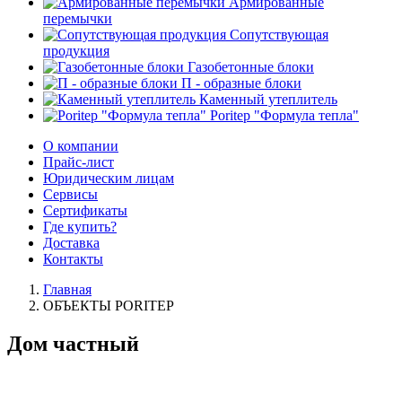
Армированные
перемычки
Сопутствующая
продукция
Газобетонные блоки
П - образные блоки
Каменный утеплитель
Poritep "Формула тепла"
О компании
Прайс-лист
Юридическим лицам
Сервисы
Сертификаты
Где купить?
Доставка
Контакты
Главная
ОБЪЕКТЫ PORITEP
Дом частный