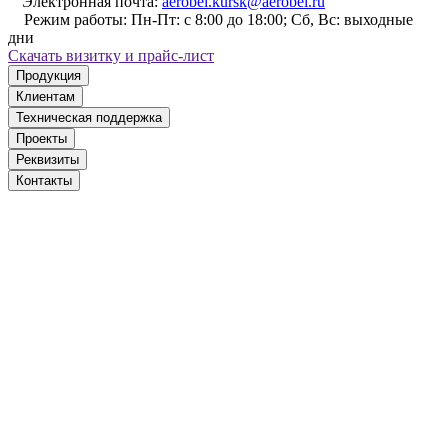
Электронная почта:
aerobel.kursk@aerobel.ru
Режим работы:
Пн-Пт: с 8:00 до 18:00; Сб, Вс: выходные
дни
Cкачать визитку и прайс-лист
Продукция
Клиентам
Техническая поддержка
Проекты
Реквизиты
Контакты