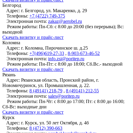
Белгород
Адрес:
г. Белгород, ул. Макаренко, д. 29
Телефоны:
+7 (4722) 749-375
Электронная почта:
zakaz@aerobel.ru
Режим работы:
Пн-Сб: с 8:00 до 20:00 (без перерыва); Вс:
выходной
Cкачать визитку и прайс-лист
Коломна
Адрес:
г. Коломна, Пирочинское ш. д.25
Телефоны:
+7(496)619-27-33
,
8-903-673-46-52
Электронная почта:
info.zsi@poritep.ru
Режим работы:
Пн-Пт: с 8:00 до 18:00; Сб.Вс.- выходной
Cкачать визитку и прайс-лист
Рязань
Адрес:
Рязанская область, Пронский район, г.
Новомичуринск, ул. Промышленная, д. 22.
Телефоны:
8 (49141) 218-79
,
8 (49141) 212-55
Электронная почта:
sales@poritep.ru
Режим работы:
Пн-Чт: с 8:00 до 17:00; Пт: с 8:00 до 16:00;
Сб-Вс: выходные дни
Cкачать визитку и прайс-лист
Курск
Адрес:
г. Курск, ул. 50 лет Октября, д. 4б
Телефоны:
8 (4712) 390-663