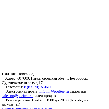
Нижний Новгород
Адрес:
607600, Нижегородская обл., г. Богородск,
Дуденевское шоссе, д.17
Телефоны:
8 (83170) 3-20-60
Электронная почта:
info.nn@poritep.ru
секретарь
sales.nn@poritep.ru
отдел продаж
Режим работы:
Пн-Вс: с 8:00 до 20:00 (без обеда и
выходных)
Cкачать визитку и прайс-лист