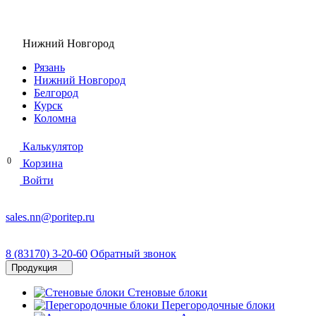
Нижний Новгород
Рязань
Нижний Новгород
Белгород
Курск
Коломна
Калькулятор
0
Корзина
Войти
sales.nn@poritep.ru
8 (83170) 3-20-60
Обратный звонок
Продукция
Стеновые блоки
Перегородочные блоки