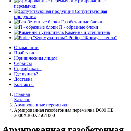
Армированные
перемычки
Сопутствующая
продукция
Газобетонные блоки
П - образные блоки
Каменный утеплитель
Poritep "Формула тепла"
О компании
Прайс-лист
Юридическим лицам
Сервисы
Сертификаты
Где купить?
Доставка
Контакты
Главная
Каталог
Армированные перемычки
Армированная газобетонная перемычка D600 ПБ
3000X300X250/1000
Армированная газобетонная