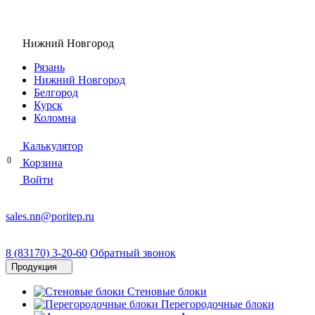
Нижний Новгород
Рязань
Нижний Новгород
Белгород
Курск
Коломна
Калькулятор
0
Корзина
Войти
sales.nn@poritep.ru
8 (83170) 3-20-60
Обратный звонок
Продукция
Стеновые блоки
Перегородочные блоки