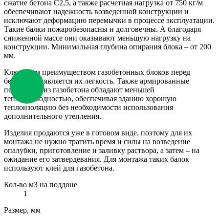
сжатие бетона С2,5, а также расчетная нагрузка от 750 кг/м
обеспечивают надежность возведенной конструкции и
исключают деформацию перемычки в процессе эксплуатации.
Такие балки пожаробезопасны и долговечны. А благодаря
сниженной массе они оказывают меньшую нагрузку на
конструкции. Минимальная глубина опирания блока – от 200
мм.
Ключевым преимуществом газобетонных блоков перед
бетонными является их легкость. Также армированные
перемычки из газобетона обладают меньшей
теплопроводностью, обеспечивая зданию хорошую
теплоизоляцию без необходимости использования
дополнительного утепления.
Изделия продаются уже в готовом виде, поэтому для их
монтажа не нужно тратить время и силы на возведение
опалубки, приготовление и заливку раствора, а затем – на
ожидание его затвердевания. Для монтажа таких балок
используют клей для газобетона.
Кол-во м3 на поддоне
1
Размер, мм