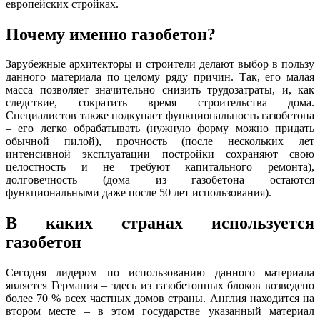
европейских стройках.
Почему именно газобетон?
Зарубежные архитекторы и строители делают выбор в пользу
данного материала по целому ряду причин. Так, его малая
масса позволяет значительно снизить трудозатраты, и, как
следствие, сократить время строительства дома.
Специалистов также подкупает функциональность газобетона
– его легко обрабатывать (нужную форму можно придать
обычной пилой), прочность (после нескольких лет
интенсивной эксплуатации постройки сохраняют свою
целостность и не требуют капитального ремонта),
долговечность (дома из газобетона остаются
функциональными даже после 50 лет использования).
В каких странах используется
газобетон
Сегодня лидером по использованию данного материала
является Германия – здесь из газобетонных блоков возведено
более 70 % всех частных домов страны. Англия находится на
втором месте – в этом государстве указанный материал