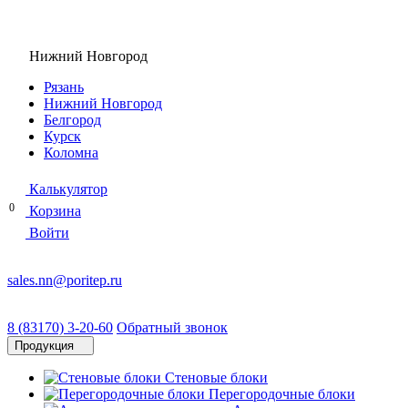
Нижний Новгород
Рязань
Нижний Новгород
Белгород
Курск
Коломна
Калькулятор
0
Корзина
Войти
sales.nn@poritep.ru
8 (83170) 3-20-60
Обратный звонок
Продукция
Стеновые блоки
Перегородочные блоки