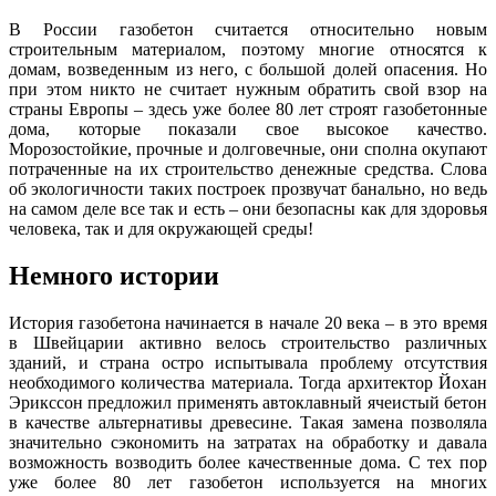
В России газобетон считается относительно новым
строительным материалом, поэтому многие относятся к
домам, возведенным из него, с большой долей опасения. Но
при этом никто не считает нужным обратить свой взор на
страны Европы – здесь уже более 80 лет строят газобетонные
дома, которые показали свое высокое качество.
Морозостойкие, прочные и долговечные, они сполна окупают
потраченные на их строительство денежные средства. Слова
об экологичности таких построек прозвучат банально, но ведь
на самом деле все так и есть – они безопасны как для здоровья
человека, так и для окружающей среды!
Немного истории
История газобетона начинается в начале 20 века – в это время
в Швейцарии активно велось строительство различных
зданий, и страна остро испытывала проблему отсутствия
необходимого количества материала. Тогда архитектор Йохан
Эрикссон предложил применять автоклавный ячеистый бетон
в качестве альтернативы древесине. Такая замена позволяла
значительно сэкономить на затратах на обработку и давала
возможность возводить более качественные дома. С тех пор
уже более 80 лет газобетон используется на многих